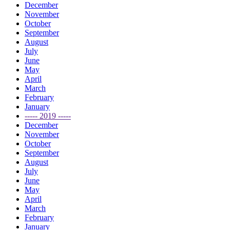
December
November
October
September
August
July
June
May
April
March
February
January
----- 2019 -----
December
November
October
September
August
July
June
May
April
March
February
January