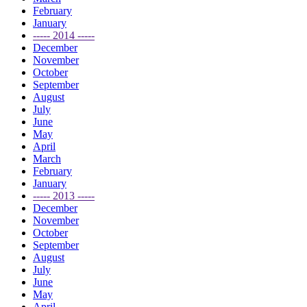
February
January
----- 2014 -----
December
November
October
September
August
July
June
May
April
March
February
January
----- 2013 -----
December
November
October
September
August
July
June
May
April