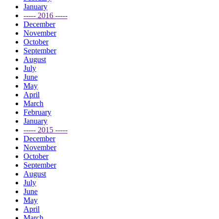
January
----- 2016 -----
December
November
October
September
August
July
June
May
April
March
February
January
----- 2015 -----
December
November
October
September
August
July
June
May
April
March