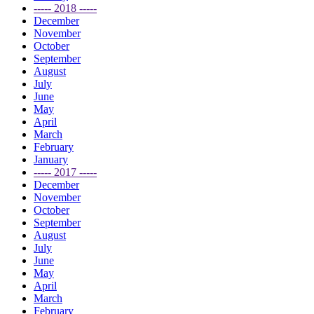
----- 2018 -----
December
November
October
September
August
July
June
May
April
March
February
January
----- 2017 -----
December
November
October
September
August
July
June
May
April
March
February